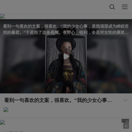
看到一句喜欢的文案，很喜欢。“我的少女心事，是我渴望成为睥睨世
间的暴君。”于是拍了这条视频。有野心、锐利，全是对女性的褒奖。
@张朝阳 @国风星探官 @一只飞鸿 #2026春季搜狐视频关注流大会 #
2026关注流礼衣华夏汉服模特大赛
看到一句喜欢的文案，很喜欢。“我的少女心事，是我渴望成为睥睨世间的暴君。”于是拍了这条视频。有野心、锐利，全是对女性的褒奖。@张朝阳 @国风星探官 @一只飞鸿 #2026春季搜狐视频关注流大会 #2026关注流礼衣华夏汉服模特大赛
广告