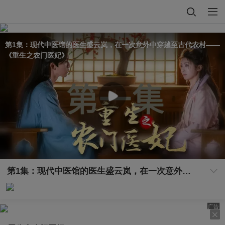
第1集：现代中医馆的医生盛云岚，在一次意外中穿越至古代农村——
《重生之农门医妃》
第1集：现代中医馆的医生盛云岚，在一次意外中穿越至古代农村——《重生之农门医妃》
广告