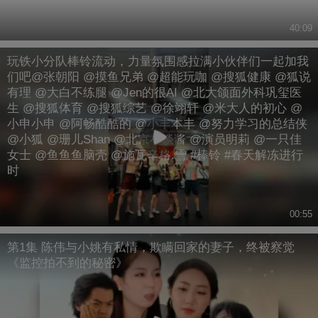
40:09
玩铁小分队棒铃流动，力量氛围感拉满小伙伴们一起加我
们吧@张朝阳 @摸鱼兄弟 @超能玩咖 @搜狐健康 @狐说
有理 @大白不练腿 @Jen的很AI @北大颌面外科巩玺医
生 @搜狐体育 @搜狐综艺 @徐翊轩 @米大人的初心 @
小申小申 @阿畅酷酷的 @小丰本丰 @努力学习的总结侠
@小狐 @珊儿Shan @北京小谈酱 @演员明莉 @一只佳
女士 @鱼鱼鱼脑壳 @施瓦辛格.雪 #棒铃 #春天解冻进行
时
00:55
第1集 陈伟与小姚有私情，欺瞒回家的妻子，终被察觉
《监控拍不到的秘密》