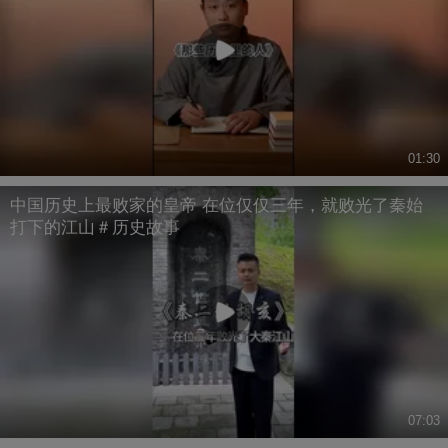
01:30
中国历史上最败家的皇帝 在位仅仅三年，就败光了秦始
打下的江山＃历史故事
07:03