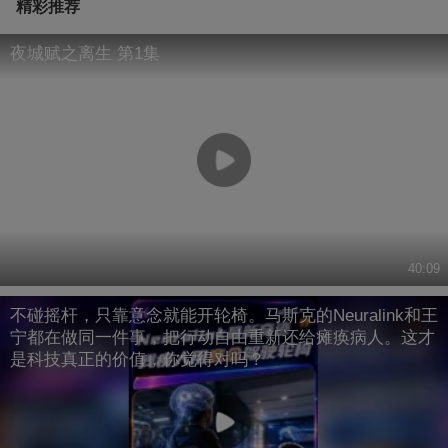
精彩推荐
夜城赋之离生 第1集
40:09
不碰摇杆，只靠意念就能开轮椅。马斯克的Neuralink和王
宁都在做同一件事，把行动自由重新还给瘫痪病人。这才
是科技真正的价值，你觉得对吗？