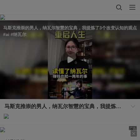
马斯克推崇的男人，纳瓦尔智慧的宝典，我提炼了3个改变认知的观点
#ai #纳瓦尔
马斯克推崇的男人，纳瓦尔智慧的宝典，我提炼了3个改变认知的观点 #ai #纳瓦尔
广告