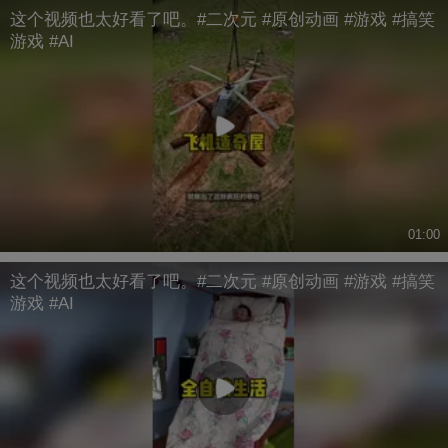
这个视频也太好看了吧。#二次元 #原创动画 #游戏 #搞笑
游戏 #AI
01:00
这个视频也太好看了吧。#二次元 #原创动画 #游戏 #搞笑
游戏 #AI