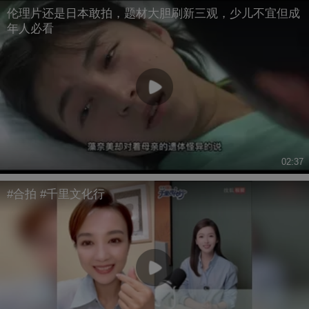
伦理片还是日本敢拍，题材大胆刷新三观，少儿不宜但成
年人必看
02:37
#合拍 #千里文化行