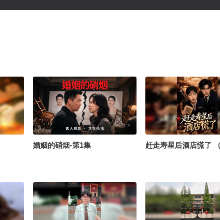
婚姻的硝烟-第1集
赶走寿星后酒店慌了 （