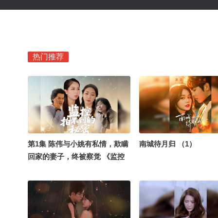
热门推荐
第1集 陈伟与小姚有私情，欺瞒
南城待月归 （1）
回家的妻子，终被察觉 《监控
拍不到的秘密》