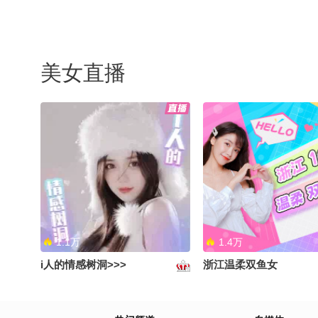
美女直播
1.1万
1.4万
i人的情感树洞>>>
浙江温柔双鱼女