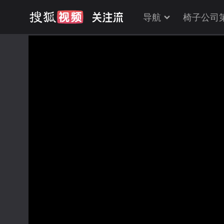
导航
椅子公司