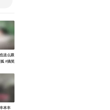
也这么跟
狐 #搞笑
丰本丰