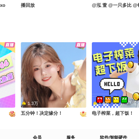
xo
播回放
@泓 萱 @一只多比 @
1.3万
1.4万
五分钟！决定缘分！
电子榨菜，超下饭！
会员
服务
软件/智能硬件