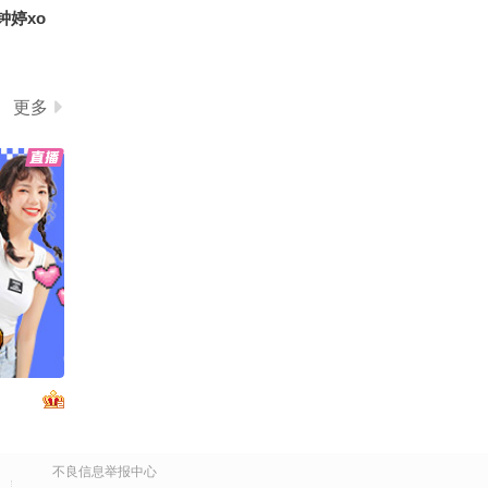
钟婷xo
更多
不良信息举报中心