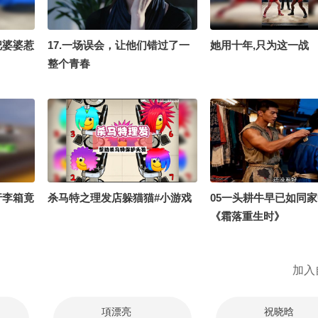
把婆婆惹
17.一场误会，让他们错过了一
她用十年,只为这一战
整个青春
行李箱竟
杀马特之理发店躲猫猫#小游戏
05一头耕牛早已如同
《霜落重生时》
加入
項漂亮
祝晓晗