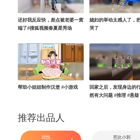
还好我反应快，差点被老婆一窝
媳妇的举动太感人了，
端了#搜狐视频春夏星秀场
哭了
帮助小姐姐制作汉堡 #小游戏
回家之后，发现身边的
然有大问题 #推理 #悬疑
推荐出品人
武悦
芭比小郭