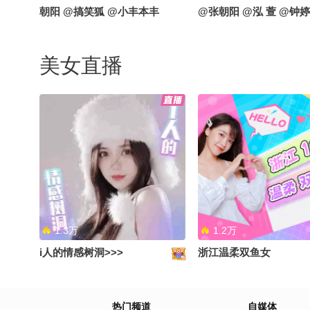
朝阳 @搞笑狐 @小丰本丰
@张朝阳 @泓 萱 @钟婷
美女直播
1.3万
1.2万
i人的情感树洞>>>
浙江温柔双鱼女
热门频道
自媒体