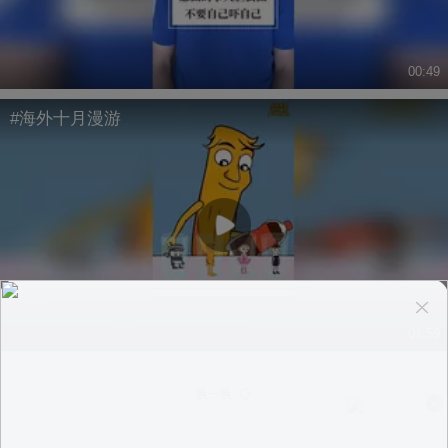
00:49
#海外十月漫游
01:59
换一换