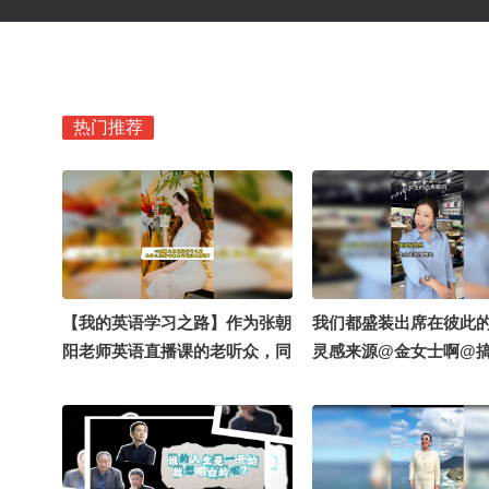
热门推荐
【我的英语学习之路】作为张朝
我们都盛装出席在彼此
阳老师英语直播课的老听众，同
灵感来源@金女士啊@
时也是搜狐关注流的心理播主，
@张朝阳
赶上英语课程开播十周年，特别
想聊聊成年人学英语这件事。我
平时有空就常听张老师的英语直