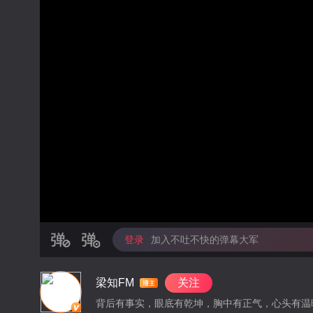
登录
加入不吐不快的弹幕大军
梁知FM
关注
背后有事实，眼底有乾坤，胸中有正气，心头有温