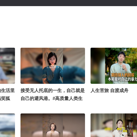
的生活里
接受无人托底的一生，自己就是
人生苦旅 自渡成舟
搞笑狐
自己的避风港。#高质量人类生
活图鉴 #OMG你夏到我了