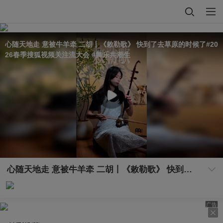
心随天地走 意被牛羊牵 二胡丨《敕勒歌》 快到了去草原的时候了#20
26春季搜狐视频关注流大会 #舞乐共潮生
心随天地走 意被牛羊牵 二胡丨《敕勒歌》 快到了去草原的时候了#2026春季搜狐视频关注流大会 #舞乐共潮生
广告