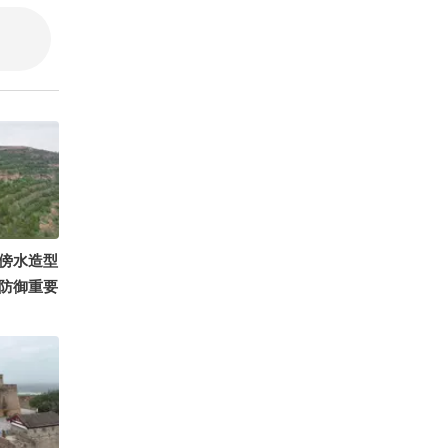
玄机视界
爱旅行的
傍水造型
防御重要