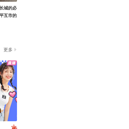
长城的必
平互市的
更多
原第一
撞融合的