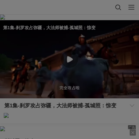
第1集-刹罗攻占弥疆，大法师被捕-孤城照：惊变
第1集-刹罗攻占弥疆，大法师被捕-孤城照：惊变
广告