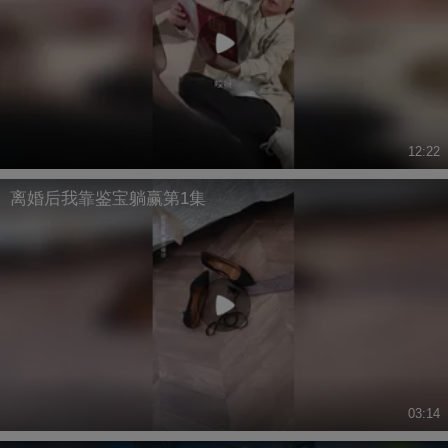
12:22
离婚后我靠鉴宝躺赢第1集
03:14