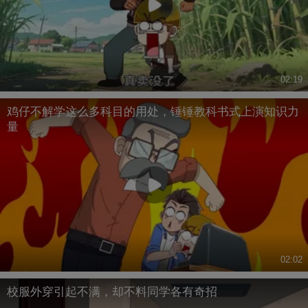
02:19
鸡仔不解学这么多科目的用处，锤锤教科书式上演知识力
量
02:02
校服外穿引起不满，却不料同学各有奇招