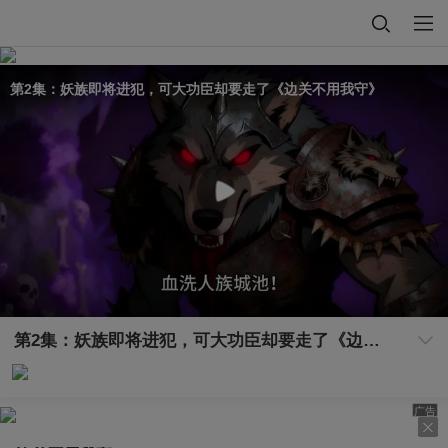
第2集：妖族即将进犯，可大功臣却要走了《边关不用我守》
第2集：妖族即将进犯，可大功臣却要走了《边关不用我守》
广告