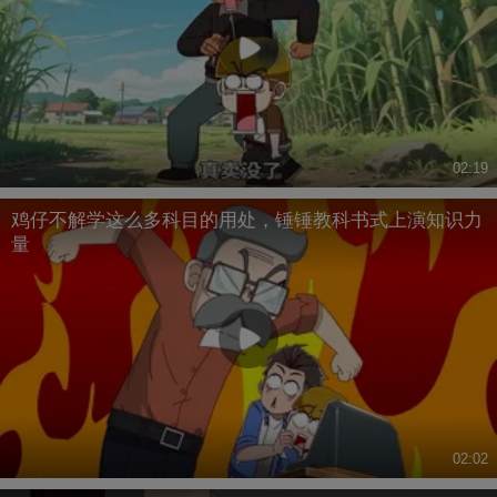
02:19
鸡仔不解学这么多科目的用处，锤锤教科书式上演知识力
量
02:02