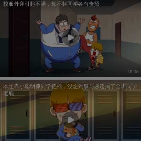
校服外穿引起不满，却不料同学各有奇招
01:15
本想靠小聪明抓同学把柄，没想到事与愿违揭了全班同学
老底