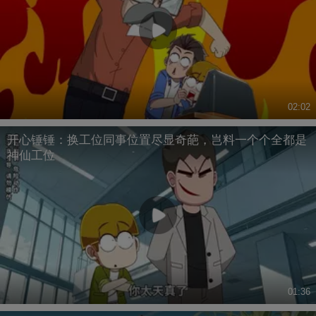
02:02
开心锤锤：换工位同事位置尽显奇葩，岂料一个个全都是
神仙工位
01:36