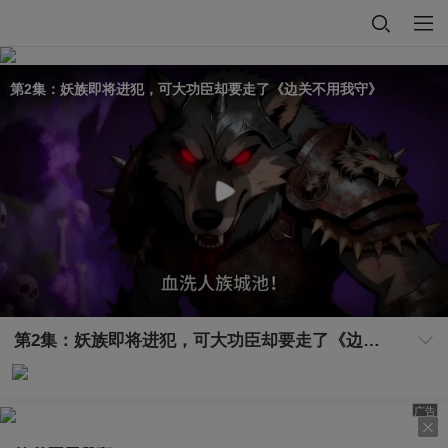
第2集：妖族即将进犯，可大功臣却要走了《边关不用我守》
第2集：妖族即将进犯，可大功臣却要走了《边关不用我守》
广告