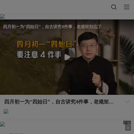
四月初一为“四始日”，自古讲究4件事，老规矩别忘了
四月初一为“四始日”，自古讲究4件事，老规矩别忘了
广告