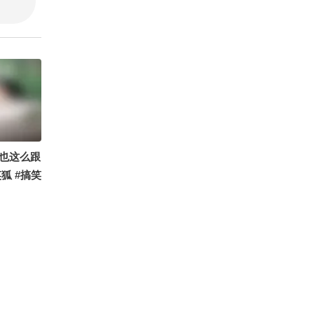
也这么跟
狐 #搞笑