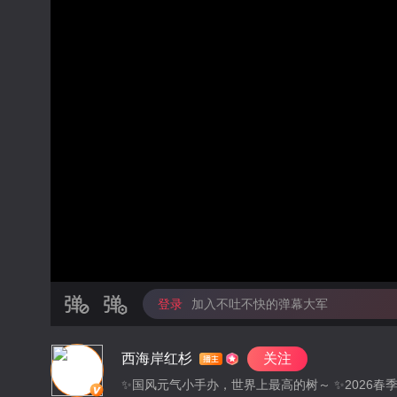
登录
加入不吐不快的弹幕大军
西海岸红杉
关注