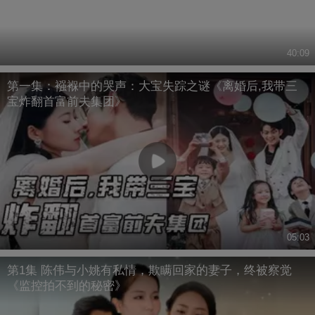
40:09
第一集：襁褓中的哭声：大宝失踪之谜《离婚后,我带三
宝炸翻首富前夫集团》
05:03
第1集 陈伟与小姚有私情，欺瞒回家的妻子，终被察觉
《监控拍不到的秘密》