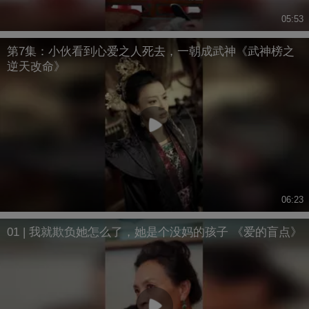
05:53
第7集：小伙看到心爱之人死去，一朝成武神《武神榜之
逆天改命》
06:23
01 | 我就欺负她怎么了，她是个没妈的孩子 《爱的盲点》