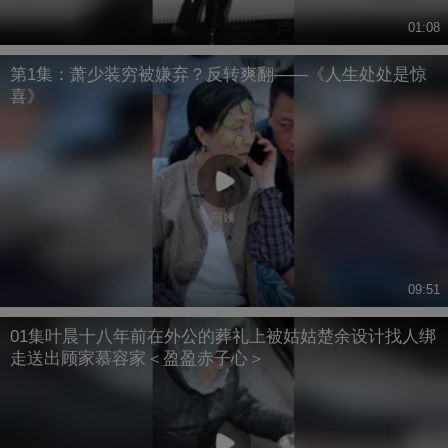
01:08
第1集：萧少装穷被嫌弃？反转爽翻——《人生处处是惊
喜》
09:51
01集叶晨十八年前在外公的葬礼上被姑姑楚余设计找人绑
走送出顾家慕容家＜盈盈赤子心＞