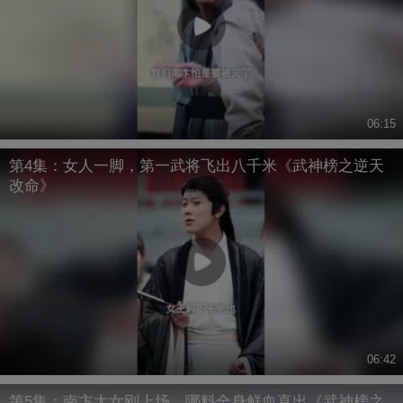
06:15
第4集：女人一脚，第一武将飞出八千米《武神榜之逆天
改命》
06:42
第5集：南卞太女刚上场，哪料全身鲜血直出《武神榜之