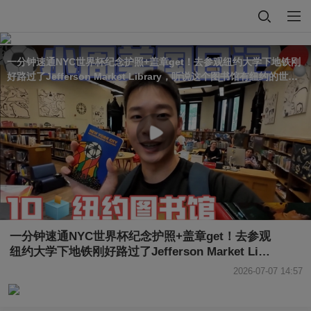
一分钟速通NYC世界杯纪念护照+盖章get！去参观纽约大学下地铁刚
好路过了Jefferson Market Library，听说这个图书馆有纽约的世界
杯限定护照可以领取，抱着试一试的心态直接到前台询问竟然超级幸
运拿到了最后两本库存！直接0元get世界杯纪念小本本（*^o^*）#关
注流看美加墨
一分钟速通NYC世界杯纪念护照+盖章get！去参观
纽约大学下地铁刚好路过了Jefferson Market Libr
ary，听说这个图书馆有纽约的世界杯限定护照可
2026-07-07 14:57
以领取，抱着试一试的心态直接到前台询问竟然超
级幸运拿到了最后两本库存！直接0元get世界杯纪