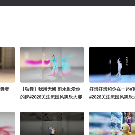
尖舞者
【独舞】我用无悔 刻永世爱你
好想好想和你在一起#
的碑#2026关注流国风舞乐大赛
#2026关注流国风舞乐
#2026关注流舞蹈大赛 #被国风
开我的民族任意门
硬控了