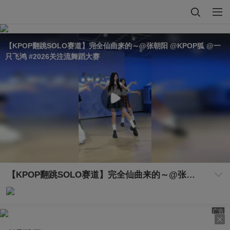
【KPOP翻跳SOLO赛道】完全仙曲来的～@张朝阳 @KPOP狐 @一
只飞鸿 #2026关注流舞蹈大赛
【KPOP翻跳SOLO赛道】完全仙曲来的～@张朝阳 @KPOP狐 @一只飞鸿 #2026关注流舞蹈大赛
广告