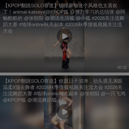
【KPOP翻跳SOLO赛道】猫瞳新歌这个风格也太喜欢
了！animal-katseye@KPOP狐 @努力学习的总结侠 @阿
畅酷酷的 @张朝阳 @潮流生活狐 @小狐 #2026关注流舞
蹈大赛 #地球online秋关副本 #2026秋季搜狐视频关注流
大会
00:32
【KPOP翻跳SOLO赛道】但愿日子清净，抬头遇见满眼
温柔#顶尖舞者 #2026秋季搜狐视频关注流大会 #2026关
注流舞蹈大赛 #地球online秋关副本 @张朝阳 @一只飞鸿
@KPOP狐 @潮流舞蹈狐