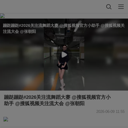
蹦跶蹦跶#2026关注流舞蹈大赛 @搜狐视频官方小助手 @搜狐视频关
注流大会 @张朝阳
蹦跶蹦跶#2026关注流舞蹈大赛 @搜狐视频官方小
助手 @搜狐视频关注流大会 @张朝阳
2026-06-09 11:55