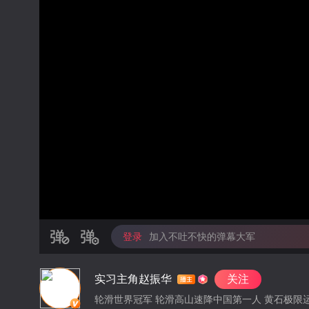
登录
加入不吐不快的弹幕大军
实习主角赵振华
关注
轮滑世界冠军 轮滑高山速降中国第一人 黄石极限运