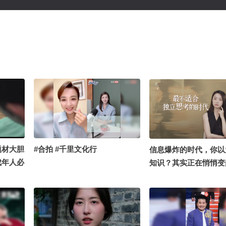
题材大胆
#合拍 #千里文化行
信息爆炸的时代，你以
成年人必
知识？其实正在悄悄变