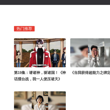
热门推荐
第19集：请诸神，驱诸国！《神
《当我获得超能力之绑
话擂台战，我一人便压诸天》