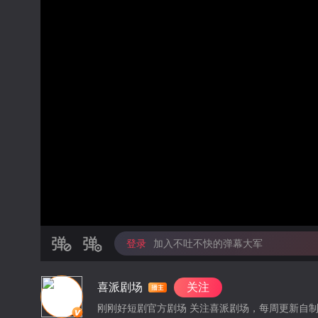
登录
加入不吐不快的弹幕大军
喜派剧场
关注
刚刚好短剧官方剧场 关注喜派剧场，每周更新自制