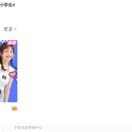
小学生#
更多
上事情 眼
ke胜利女
不良信息举报中心