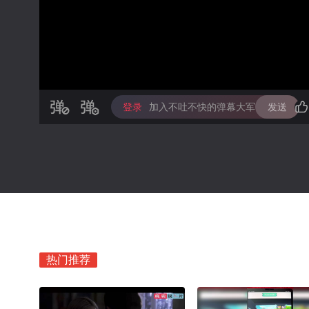
登录
加入不吐不快的弹幕大军
发送
热门推荐