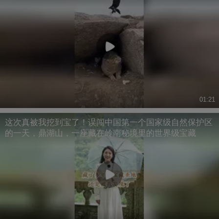
01:21
这次真被我挖到宝了！误闯中国第一个国家级自然保护区
的一天，鼎湖山，一座藏在岭南秘境里的世界级宝藏