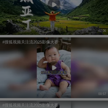
02:06
#搜狐视频关注流2025影像大赛
00:57
#搜狐视频关注流2025影像大赛