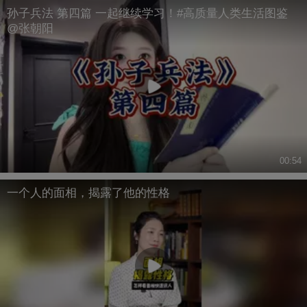
孙子兵法 第四篇 一起继续学习！#高质量人类生活图鉴
@张朝阳
00:54
一个人的面相，揭露了他的性格