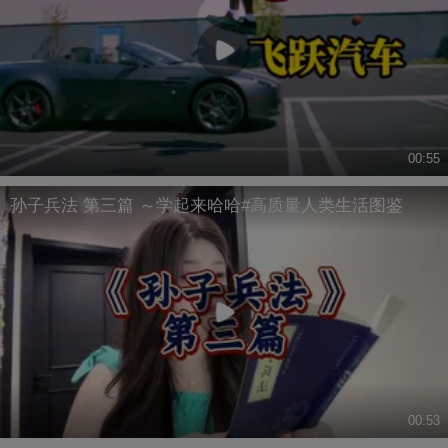
00:55
孙子兵法 第三篇 ～学起来哈哈#高质量人类生活图鉴
00:53