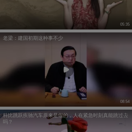
05:35
老梁：建国初期这种事不少
08:54
科比跳跃疾驰汽车原来是假的，人在紧急时刻真能跳过去
吗？