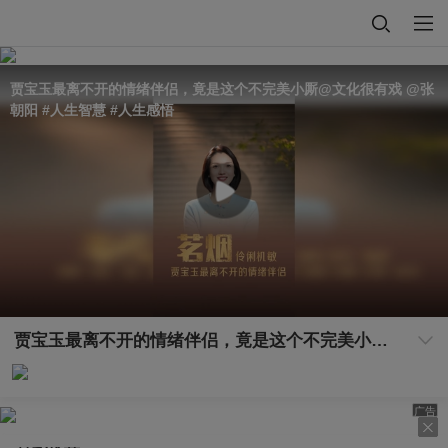
贾宝玉最离不开的情绪伴侣，竟是这个不完美小厮@文化很有戏 @张
朝阳 #人生智慧 #人生感悟
贾宝玉最离不开的情绪伴侣，竟是这个不完美小厮@文化很有戏 @张朝阳 #人生智慧 #人生感悟
广告