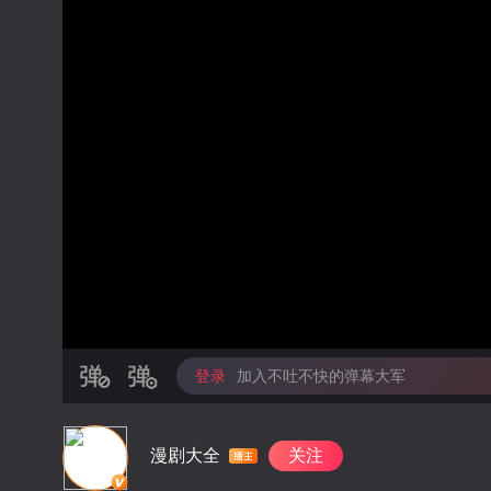
登录
加入不吐不快的弹幕大军
漫剧大全
关注