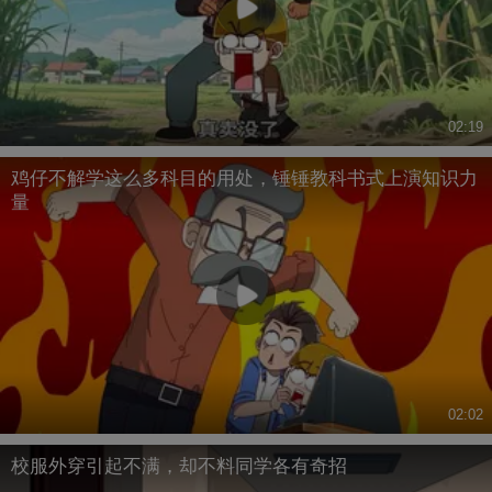
02:19
鸡仔不解学这么多科目的用处，锤锤教科书式上演知识力
量
02:02
校服外穿引起不满，却不料同学各有奇招