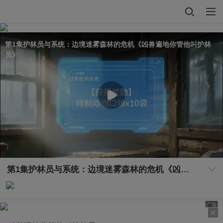
第1集护林员与系统：边境迷雾森林的危机《凶兽遍地你管他叫护林
员》
第1集护林员与系统：边境迷雾森林的危机《凶兽遍地你管他叫护林员》
广告