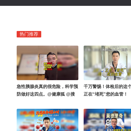
热门推荐
急性胰腺炎真的很危险，科学预
千万警惕！体检后的这
防做好这四点。@健康狐 @搜
正在“堵死”您的血管！
狐健康 @搜狐视频官方小助手
@普外耿医生 @中医赵帅 @紫
秋心理驿站 @一颗大萌叔 @长
歌要努力吖 @故小贝 @马伟明