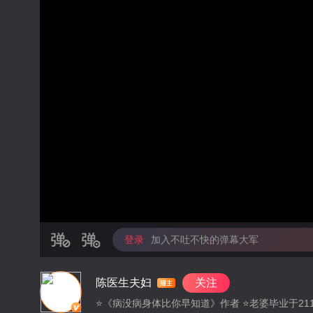
登录
加入不吐不快的弹幕大军
陈医生夫妇
关注