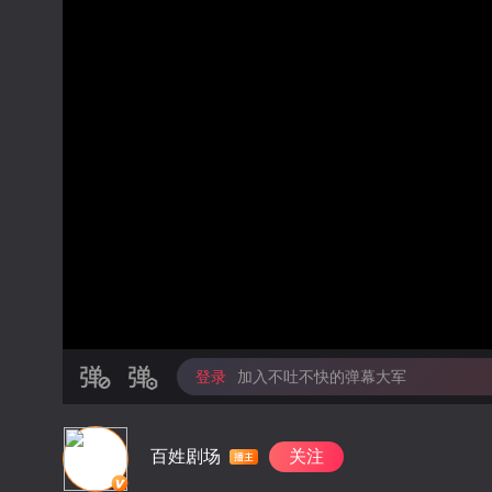
登录
加入不吐不快的弹幕大军
百姓剧场
关注