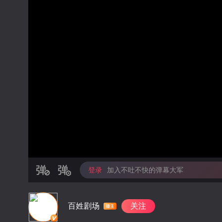
登录
加入不吐不快的弹幕大军
百姓剧场
关注