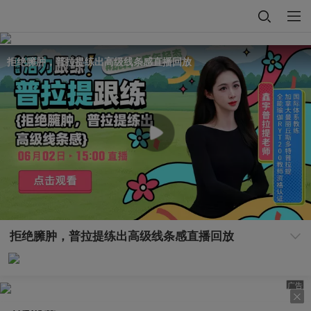
拒绝臃肿，普拉提练出高级线条感直播回放
拒绝臃肿，普拉提练出高级线条感直播回放
广告