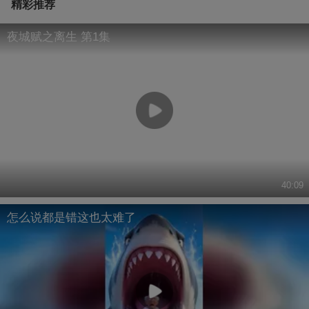
精彩推荐
夜城赋之离生 第1集
40:09
怎么说都是错这也太难了