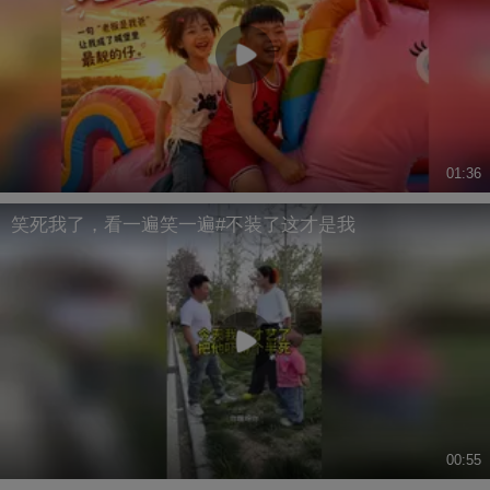
01:36
笑死我了，看一遍笑一遍#不装了这才是我
00:55