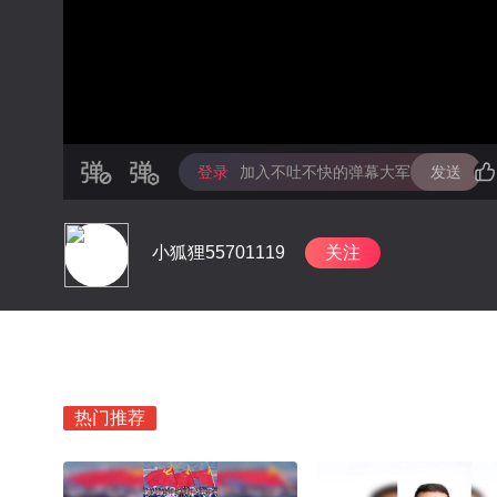
登录
加入不吐不快的弹幕大军
发送
小狐狸55701119
关注
热门推荐