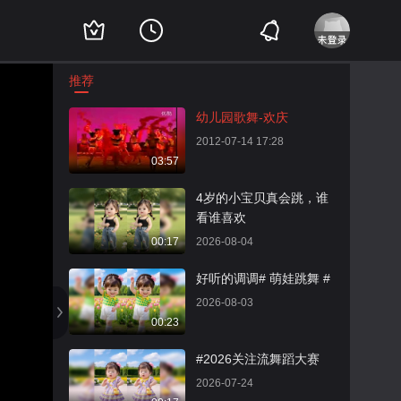
推荐
幼儿园歌舞-欢庆
2012-07-14 17:28
03:57
4岁的小宝贝真会跳，谁
看谁喜欢
00:17
2026-08-04
好听的调调# 萌娃跳舞 #
2026-08-03
00:23
#2026关注流舞蹈大赛
2026-07-24