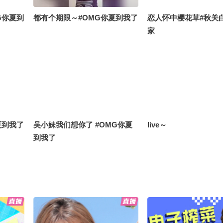
G你夏到
都有个期限～#OMG你夏到我了
恋人怀中樱花草#秋关
家
夏到我了
吴小妹我们想你了 #OMG你夏
live～
到我了