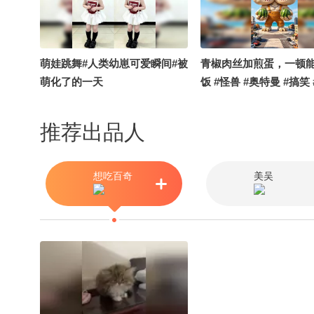
萌娃跳舞#人类幼崽可爱瞬间#被
青椒肉丝加煎蛋，一顿
萌化了的一天
饭 #怪兽 #奥特曼 #搞笑 
太好吃了
推荐出品人
想吃百奇
美吴