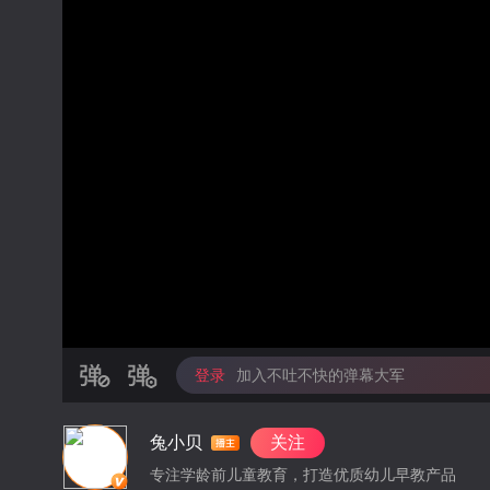
登录
加入不吐不快的弹幕大军
兔小贝
关注
专注学龄前儿童教育，打造优质幼儿早教产品