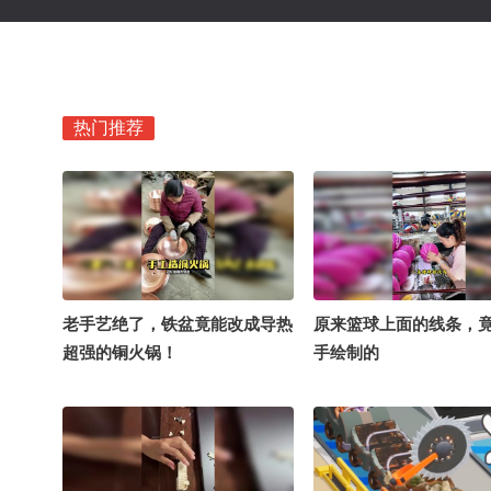
热门推荐
老手艺绝了，铁盆竟能改成导热
原来篮球上面的线条，
超强的铜火锅！
手绘制的