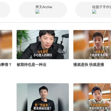
齊天Archie
桂圆子手作
的事情？
被期待也是一种业
慢就是快 快就是慢