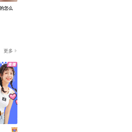
的怎么
更多
象骗了。