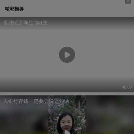
精彩推荐
夜城赋之离生 第1集
40:09
去银行存钱一定要会说这句话