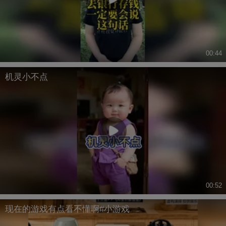
00:44
机灵小不点
00:52
现在的游戏有点看不懂啊#小游戏