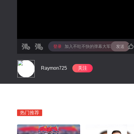
登录
加入不吐不快的弹幕大军
发送
Raymon725
关注
热门推荐