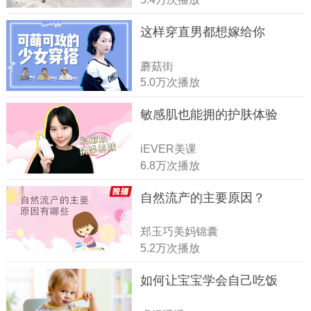
这样穿直男都想嫁给你
蘑菇街
5.0万次播放
敏感肌也能拥的护肤体验
iEVER美课
6.8万次播放
自然流产的主要原因？
郑玉巧美妈锦囊
5.2万次播放
如何让宝宝学会自己吃饭