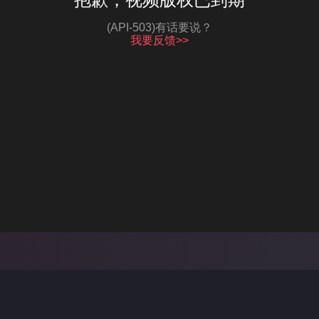
(API-503)有话要说？
我要反馈>>