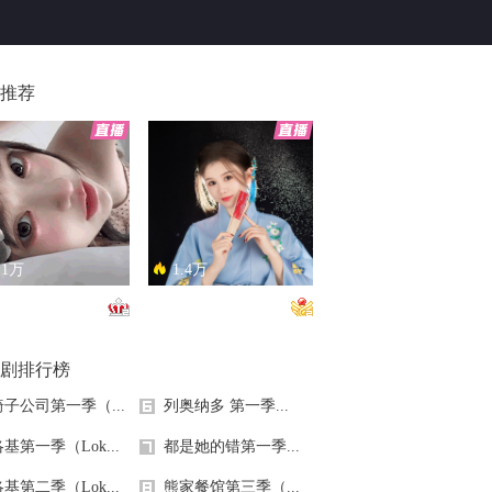
推荐
.1万
1.4万
恋总是让人患得患失。。。
只能接受500m的异地恋，电动车没电了......
剧排行榜
椅子公司第一季（...
列奥纳多 第一季...
基第一季（Lok...
都是她的错第一季...
基第二季（Lok...
熊家餐馆第三季（...