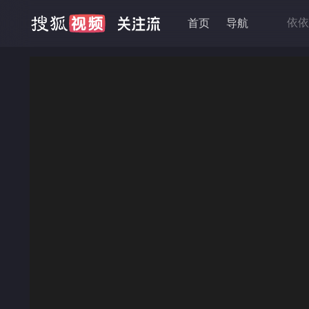
依依
首页
导航
金牌
黄石