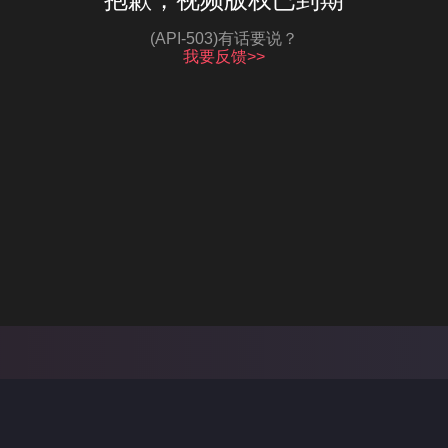
(API-503)有话要说？
我要反馈>>