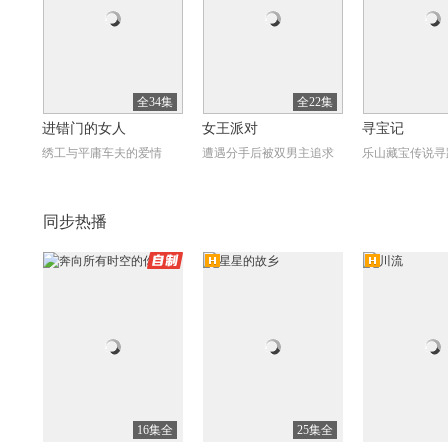
全34集
全22集
进错门的女人
女王派对
寻宝记
绣工与平庸车夫的爱情
遭遇分手后被双男主追求
乐山藏宝传说寻
同步热播
自制
高清
高清
高
全44集
全10集
高山青
西边来的官人
欢迎回我的频
海峡隔断一世情
郭府灭门丁香代嫁赵英
北漂青年追逐自
16集全
25集全