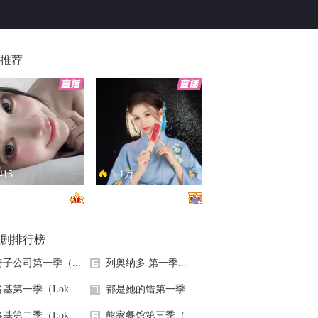
推荐
415
1.1万
恋总是让人患得患失。。。
只能接受500m的异地恋，电动车没电了......
剧排行榜
椅子公司第一季（...
列奥纳多 第一季...
基第一季（Lok...
都是她的错第一季...
基第二季（Lok...
熊家餐馆第三季（...