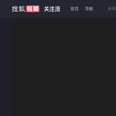
依依
首页
导航
金牌
黄石