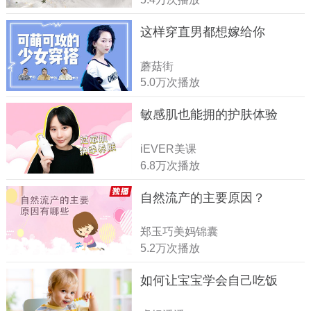
这样穿直男都想嫁给你
蘑菇街
5.0万次播放
敏感肌也能拥的护肤体验
iEVER美课
6.8万次播放
自然流产的主要原因？
郑玉巧美妈锦囊
5.2万次播放
如何让宝宝学会自己吃饭