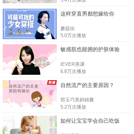
这样穿直男都想嫁给你
蘑菇街
5.0万次播放
敏感肌也能拥的护肤体验
iEVER美课
6.8万次播放
自然流产的主要原因？
郑玉巧美妈锦囊
5.2万次播放
如何让宝宝学会自己吃饭