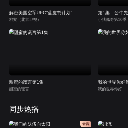
解密美国空军UFO“蓝皮书计划”
第1集：公牛
档案（北京卫视）
甜蜜的谎言第1集
我的世界你好
甜蜜的谎言
我的世界你好
同步热播
会员
会员