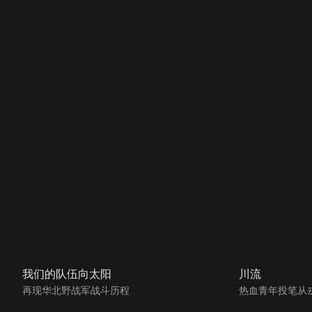
我们的队伍向太阳
川流
再现华北野战军战斗历程
热血青年投笔从