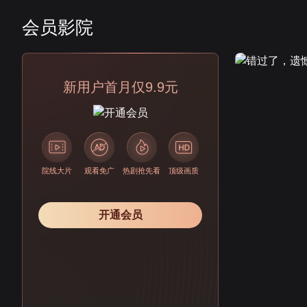
会员影院
会员
新用户首月仅9.9元
院线大片
观看免广
热剧抢先看
顶级画质
开通会员