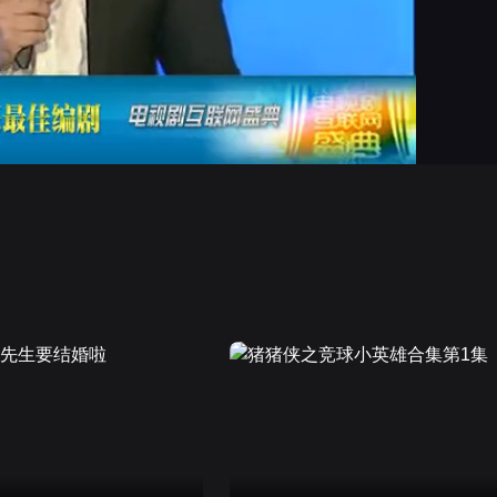
画面色彩调整
高清
倍速