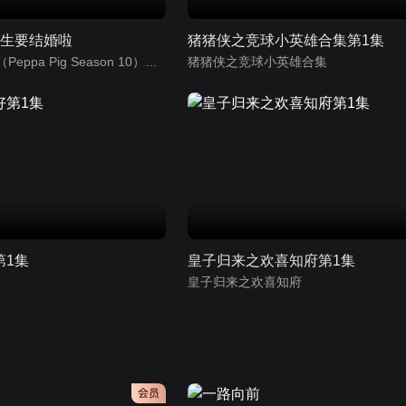
先生要结婚啦
猪猪侠之竞球小英雄合集第1集
小猪佩奇第10季（Peppa Pig Season 10）（中文版） 有声音频
猪猪侠之竞球小英雄合集
第1集
皇子归来之欢喜知府第1集
皇子归来之欢喜知府
会员