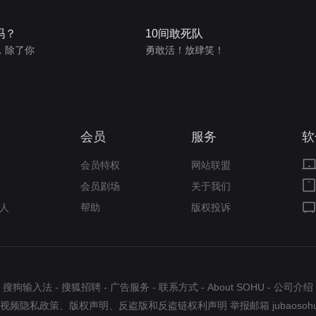
吗？
10间敢死队
，除了你
勇敢活！放肆笑！
会员
服务
软
会员特权
网站联盟
会员剧场
关于我们
人
帮助
版权投诉
搜狗输入法
-
搜狐招聘
-
广告服务
-
联系方式
-
About SOHU
-
公司介绍
视频隐私政策
、
版权声明
、
反盗版和反盗链权利声明
举报邮箱
jubaosoh