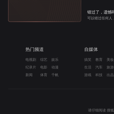
错过了，遗憾
可以错过任何人
热门频道
自媒体
电视剧
综艺
娱乐
搞笑
教育
美妆
纪录片
电影
动漫
生活
汽车
旅游
新闻
体育
千帆
游戏
科技
出品
请仔细阅读
搜狐