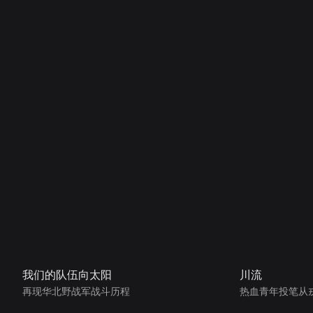
我们的队伍向太阳
川流
再现华北野战军战斗历程
热血青年投笔从