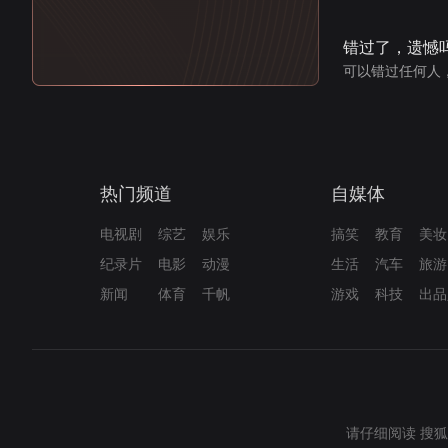
错过了，遗憾
可以错过任何人
热门频道
自媒体
电视剧
综艺
娱乐
搞笑
教育
美妆
纪录片
电影
动漫
生活
汽车
旅游
新闻
体育
千帆
游戏
科技
出品
请仔细阅读
搜狐