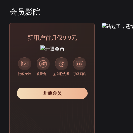
会员影院
会员
新用户首月仅9.9元
院线大片
观看免广
热剧抢先看
顶级画质
开通会员