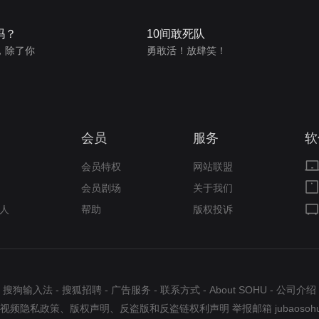
吗？
10间敢死队
，除了你
勇敢活！放肆笑！
会员
服务
软
会员特权
网站联盟
会员剧场
关于我们
人
帮助
版权投诉
搜狗输入法
-
搜狐招聘
-
广告服务
-
联系方式
-
About SOHU
-
公司介绍
视频隐私政策
、
版权声明
、
反盗版和反盗链权利声明
举报邮箱
jubaosoh