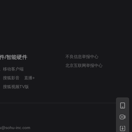
奇迹梦之队
小山羊威尔逆袭铸奇迹
件/智能硬件
不良信息举报中心
北京互联网举报中心
移动客户端
搜狐影音
直播+
搜狐视频TV版
u@sohu-inc.com