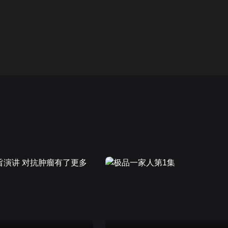
画面色彩调整
00
高清
倍速