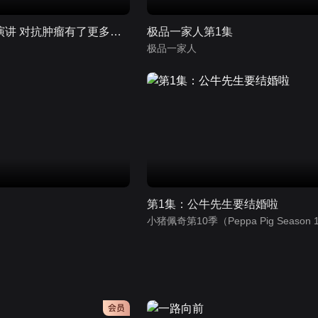
开年院士主旨演讲 对抗肿瘤有了更多办法
极品一家人第1集
极品一家人
第1集：公牛先生要结婚啦
会员