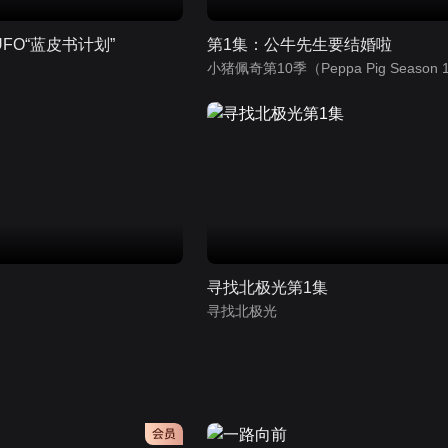
FO“蓝皮书计划”
第1集：公牛先生要结婚啦
）
寻找北极光第1集
寻找北极光
会员