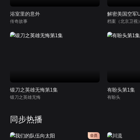
浴室里的意外
解密美国空军U
传奇故事
档案（北京卫视
锻刀之英雄无悔第1集
有盼头第1集
锻刀之英雄无悔
有盼头
同步热播
会员
会员