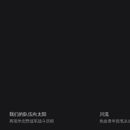
我们的队伍向太阳
川流
再现华北野战军战斗历程
热血青年投笔从