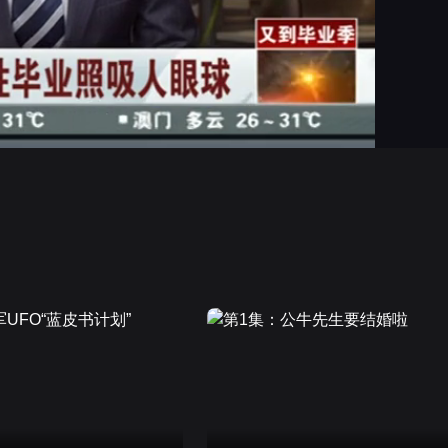
画面色彩调整
高清
倍速