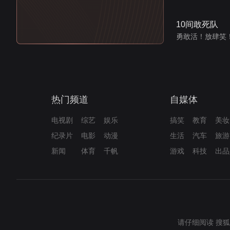
10间敢死队
勇敢活！放肆笑
热门频道
自媒体
电视剧
综艺
娱乐
搞笑
教育
美妆
纪录片
电影
动漫
生活
汽车
旅游
新闻
体育
千帆
游戏
科技
出品
请仔细阅读
搜狐