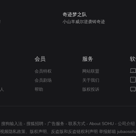
奇迹梦之队
！
小山羊威尔逆袭铸奇迹
会员
服务
软
会员特权
网站联盟
会员剧场
关于我们
人
帮助
版权投诉
搜狗输入法
-
搜狐招聘
-
广告服务
-
联系方式
-
About SOHU
-
公司介绍
视频隐私政策
、
版权声明
、
反盗版和反盗链权利声明
举报邮箱
jubaosoh