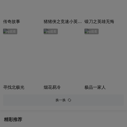
传奇故事
猪猪侠之竞速小英雄合集
锻刀之英雄无悔
app观看
app观看
app观看
寻找北极光
烟花易冷
极品一家人
换一换
精彩推荐