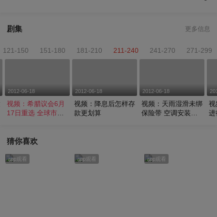
剧集
更多信息
121-150
151-180
181-210
211-240
241-270
271-299
2012-06-18
2012-06-18
2012-06-18
20
大
视频：希腊议会6月
视频：降息后怎样存
视频：天雨湿滑未绑
视
17日重选 全球市场
款更划算
保险带 空调安装工
进
严阵以待
十楼坠亡
猜你喜欢
app观看
app观看
app观看