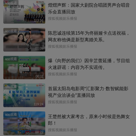
app观看
熠熠声辉：国家大剧院合唱团男声合唱音
乐会直播回放
搜狐视频娱乐播报
113:56
app观看
陈思诚连续第15年为佟丽娅卡点送祝福，
网友称他俩是新型离婚关系。
搜狐视频娱乐播报
00:09
app观看
爆《向野的我们》因辛芷蕾延播，节目组
火速辟谣：内容为不实谣传。
搜狐视频娱乐播报
00:11
app观看
首届太阳岛电影周“汇影聚力·数智赋能影
视产业洽谈会”直播回放
搜狐视频娱乐播报
119:24
app观看
王楚然被大家考古，原来小时候是热舞女
郎！
搜狐视频娱乐播报
00:22