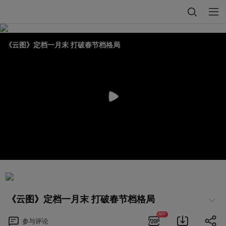
《云图》定档一月末 打破春节档格局
《云图》定档一月末 打破春节档格局
APP
参与
评论